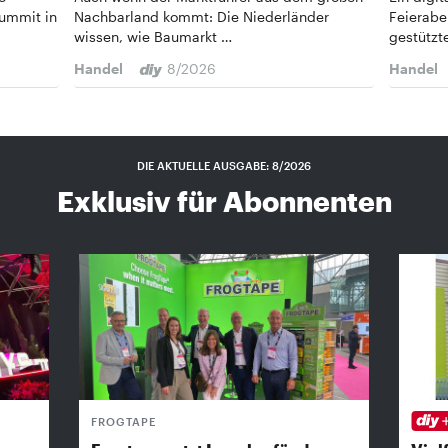
Summit in
Nachbarland kommt: Die Niederländer
Feierabe
wissen, wie Baumarkt …
gestützt
Handel
8/2026
Handel
DIE AKTUELLE AUSGABE: 8/2026
Exklusiv für Abonnenten
FROGTAPE