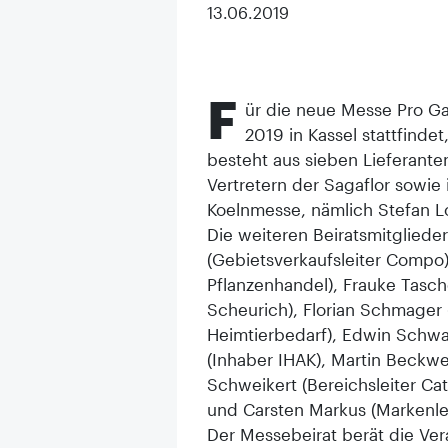
13.06.2019
F
ür die neue Messe Pro Ga
2019 in Kassel stattfinde
besteht aus sieben Lieferant
Vertretern der Sagaflor sowie 
Koelnmesse, nämlich Stefan L
Die weiteren Beiratsmitglieder
(Gebietsverkaufsleiter Compo)
Pflanzenhandel), Frauke Tas
Scheurich), Florian Schmager 
Heimtierbedarf), Edwin Schwar
(Inhaber IHAK), Martin Beckwer
Schweikert (Bereichsleiter C
und Carsten Markus (Markenlei
Der Messebeirat berät die Ver