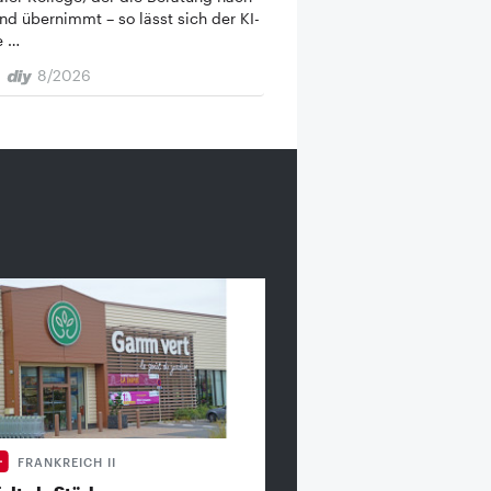
nd übernimmt – so lässt sich der KI-
e …
8/2026
FRANKREICH II