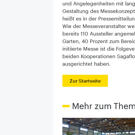
und Angelegenheiten mit langf
Gestaltung des Messekonzepts 
heißt es in der Pressemitteilu
Wie der Messeveranstalter weit
bereits 110 Aussteller angem
Garten, 40 Prozent zum Bereic
initiierte Messe ist die Folge
beiden Kooperationen Sagafl
ausgerichtet haben.
Zur Startseite
Mehr zum The