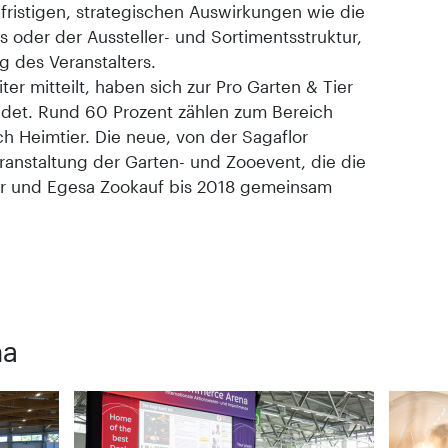
ristigen, strategischen Auswirkungen wie die
oder der Aussteller- und Sortimentsstruktur,
ng des Veranstalters.
er mitteilt, haben sich zur Pro Garten & Tier
eldet. Rund 60 Prozent zählen zum Bereich
h Heimtier. Die neue, von der Sagaflor
veranstaltung der Garten- und Zooevent, die die
or und Egesa Zookauf bis 2018 gemeinsam
ma