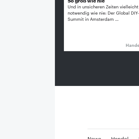
So groß wie nie
Und in unsicheren Zeiten vielleicht
notwendig wie nie: Der Global DIY-
Summit in Amsterdam …
Hand
News
Handel