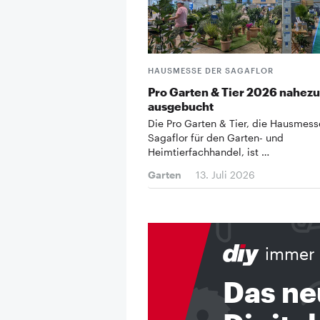
HAUSMESSE DER SAGAFLOR
Pro Garten & Tier 2026 nahezu
ausgebucht
Die Pro Garten & Tier, die Hausmess
Sagaflor für den Garten- und
Heimtierfachhandel, ist …
Garten
13. Juli 2026
immer 
Das ne