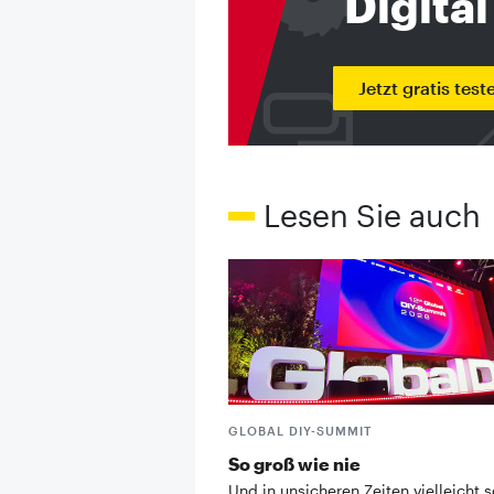
Digital
Jetzt gratis test
Lesen Sie auch
GLOBAL DIY-SUMMIT
So groß wie nie
Und in unsicheren Zeiten vielleicht s