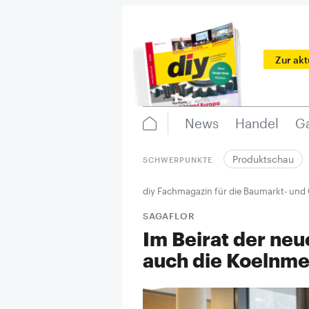
Zur ak
News
Handel
Ga
Produktschau
SCHWERPUNKTE
diy Fachmagazin für die Baumarkt- und
SAGAFLOR
Im Beirat der neue
auch die Koelnm