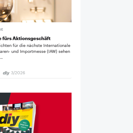
SE
 fürs Aktionsgeschäft
ichten für die nächste Internationale
aren- und Importmesse (IAW) sehen
 …
3/2026