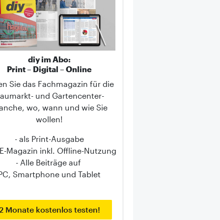
diy im Abo:
Print – Digital – Online
en Sie das Fachmagazin für die
aumarkt- und Gartencenter-
anche, wo, wann und wie Sie
wollen!
- als Print-Ausgabe
s E-Magazin inkl. Offline-Nutzung
- Alle Beiträge auf
PC, Smartphone und Tablet
2 Monate kostenlos testen!