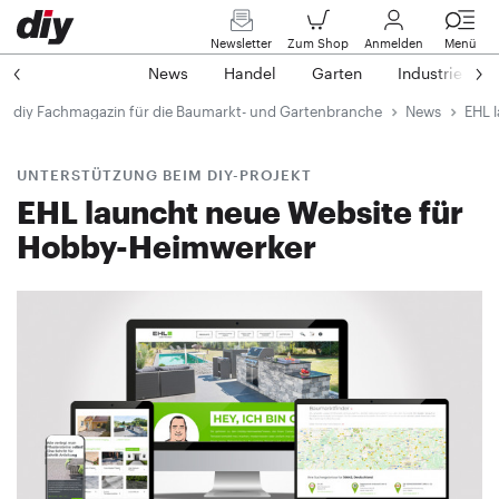
Newsletter
Zum Shop
Anmelden
Menü
News
Handel
Garten
Industrie
diy Fachmagazin für die Baumarkt- und Gartenbranche
News
EHL 
UNTERSTÜTZUNG BEIM DIY-PROJEKT
EHL launcht neue Website für
Hobby-Heimwerker