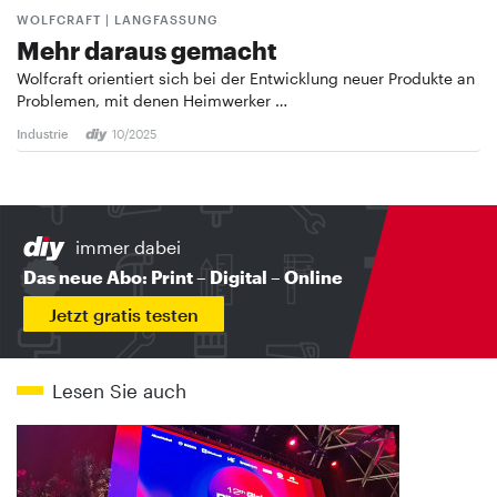
WOLFCRAFT | LANGFASSUNG
Mehr daraus gemacht
Wolfcraft orientiert sich bei der Entwicklung neuer Produkte an
Problemen, mit denen Heimwerker …
Industrie
10/2025
immer dabei
Das neue Abo: Print – Digital – Online
Jetzt gratis testen
Lesen Sie auch