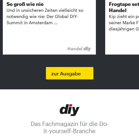
So groß wie nie
Frogtape set
Handel
Und in unsicheren Zeiten vielleicht so
notwendig wie nie: Der Global DIY-
Kip zieht ein p
Summit in Amsterdam …
seiner Marke 
diesjährigen G
Handel
zur Ausgabe
Das Fachmagazin für die Do-
it-yourself-Branche