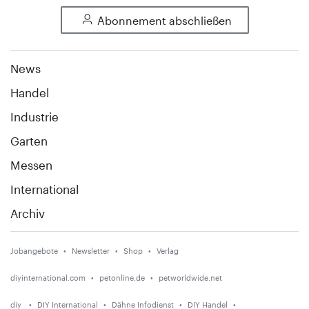
Abonnement abschließen
News
Handel
Industrie
Garten
Messen
International
Archiv
Jobangebote
Newsletter
Shop
Verlag
diyinternational.com
petonline.de
petworldwide.net
diy
DIY International
Dähne Infodienst
DIY Handel