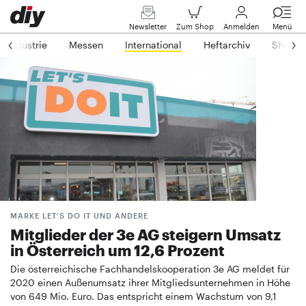
Newsletter
Zum Shop
Anmelden
Menü
Industrie
Messen
International
Heftarchiv
Shop
MARKE LET’S DO IT UND ANDERE
Mitglieder der 3e AG steigern Umsatz
in Österreich um 12,6 Prozent
Die österreichische Fachhandelskooperation 3e AG meldet für
2020 einen Außenumsatz ihrer Mitgliedsunternehmen in Höhe
von 649 Mio. Euro. Das entspricht einem Wachstum von 9,1