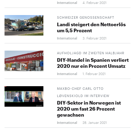
International
4. Februar 2021
SCHWEIZER GENOSSENSCHAFT
Landi steigert den Nettoerlös
um 5,5 Prozent
International
3. Februar 2021
AUFHOLJAGD IM ZWEITEN HALBJAHR
DIY-Handel in Spanien verliert
2020 nur ein Prozent Umsatz
International
1. Februar 2021
MAXBO-CHEF CARL OTTO
LØVENSKIOLD IM INTERVIEW
DIY-Sektor in Norwegen ist
2020 um fast 26 Prozent
gewachsen
International
28. Januar 2021