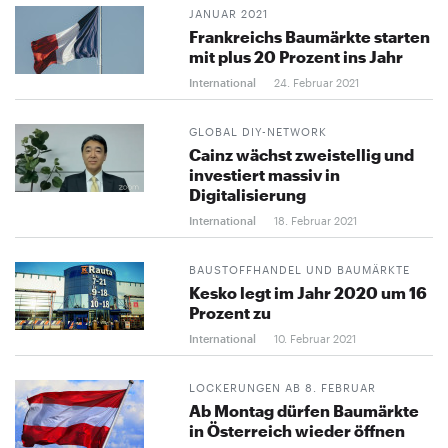
JANUAR 2021
Frankreichs Baumärkte starten
mit plus 20 Prozent ins Jahr
International
24. Februar 2021
GLOBAL DIY-NETWORK
Cainz wächst zweistellig und
investiert massiv in
Digitalisierung
International
18. Februar 2021
BAUSTOFFHANDEL UND BAUMÄRKTE
Kesko legt im Jahr 2020 um 16
Prozent zu
International
10. Februar 2021
LOCKERUNGEN AB 8. FEBRUAR
Ab Montag dürfen Baumärkte
in Österreich wieder öffnen