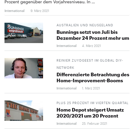
Prozent gegenüber dem Vorjahresniveau. In …
International
9. März 2021
AUSTRALIEN UND NEUSEELAND
Bunnings setzt von Juli bis
Dezember 24 Prozent mehr um
International
4. März 2021
REINIER ZUYDGEEST IM GLOBAL DIY-
NETWORK
Differenzierte Betrachtung des
Home-Improvement-Booms
International
1. März 2021
PLUS 25 PROZENT IM VIERTEN QUARTAL
Home Depot steigert Umsatz
2020/2021 um 20 Prozent
International
25. Februar 2021