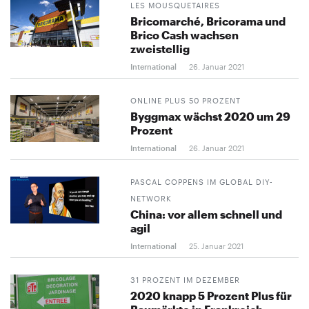
LES MOUSQUETAIRES
Bricomarché, Bricorama und
Brico Cash wachsen
zweistellig
International
26. Januar 2021
ONLINE PLUS 50 PROZENT
Byggmax wächst 2020 um 29
Prozent
International
26. Januar 2021
PASCAL COPPENS IM GLOBAL DIY-
NETWORK
China: vor allem schnell und
agil
International
25. Januar 2021
31 PROZENT IM DEZEMBER
2020 knapp 5 Prozent Plus für