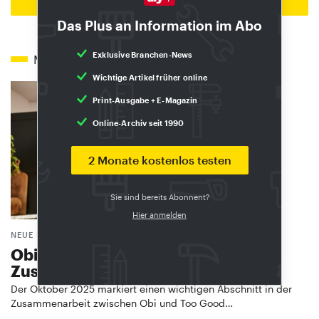
Zur Startseite
Das Plus an Information im Abo
Exklusive Branchen-News
Mehr zum Thema
Wichtige Artikel früher online
Print-Ausgabe + E-Magazin
Online-Archiv seit 1990
2 Monate kostenlos testen
Sie sind bereits Abonnent?
Hier anmelden
​NEUE LÄNDER, NEUE ANGEBOTE
Obi und To Good To Go bauen
Zusammenarbeit aus
Der Oktober 2025 markiert einen wichtigen Abschnitt in der
Zusammenarbeit zwischen Obi und Too Good…