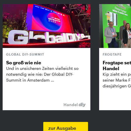
GLOBAL DIY-SUMMIT
FROGTAPE
So groß wie nie
Frogtape set
Handel
Und in unsicheren Zeiten vielleicht so
notwendig wie nie: Der Global DIY-
Kip zieht ein p
Summit in Amsterdam …
seiner Marke 
diesjährigen G
Handel
zur Ausgabe