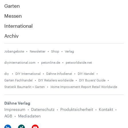
Garten
Messen
International
Archiv
Jobangebote
Newsletter
Shop
Verlag
diyinternational.com
petonline.de
petworldwide.net
diy
DIY International
Dähne Infodienst
DIY Handel
Garten Fachhandel
DIY Retailers worldwide
DIY Buyers' Guide
Statistik Baumarkt + Garten
Home Improvement Report Retail Worldwide
Dähne Verlag
Impressum
Datenschutz
Produktsicherheit
Kontakt
AGB
Mediadaten