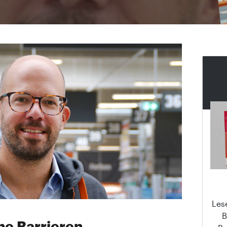
Les
B
e Barrieren