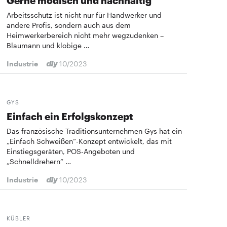
Gerne modisch und nachhaltig
Arbeitsschutz ist nicht nur für Handwerker und
andere Profis, sondern auch aus dem
Heimwerkerbereich nicht mehr wegzudenken –
Blaumann und klobige …
Industrie
10/2023
GYS
Einfach ein Erfolgskonzept
Das französische Traditionsunternehmen Gys hat ein
„Einfach Schweißen“-Konzept entwickelt, das mit
Einstiegsgeräten, POS-Angeboten und
„Schnelldrehern“ …
Industrie
10/2023
KÜBLER