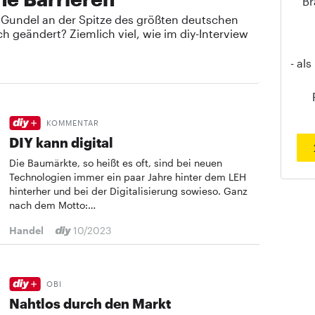
Br
n Gundel an der Spitze des größten deutschen
h geändert? Ziemlich viel, wie im diy-Interview
- al
KOMMENTAR
DIY kann digital
Die Baumärkte, so heißt es oft, sind bei neuen
Technologien immer ein paar Jahre hinter dem LEH
hinterher und bei der Digitalisierung sowieso. Ganz
nach dem Motto:…
Handel
10/2023
OBI
Nahtlos durch den Markt