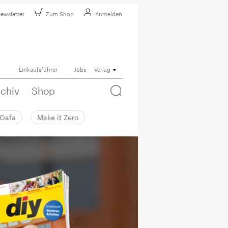
ewsletter
Zum Shop
Anmelden
Einkaufsführer
Jobs
Verlag
rchiv
Shop
Gafa
Make it Zero