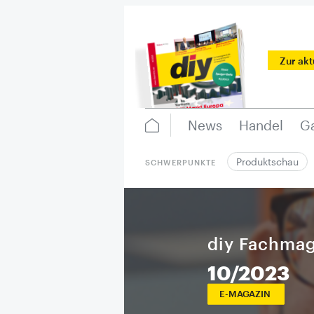
Zur ak
News
Handel
Ga
Produktschau
SCHWERPUNKTE
diy Fachmag
10/2023
E-MAGAZIN