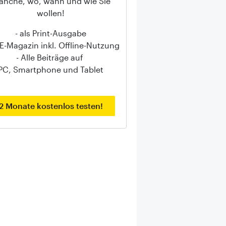
anche, wo, wann und wie Sie
wollen!
- als Print-Ausgabe
s E-Magazin inkl. Offline-Nutzung
- Alle Beiträge auf
PC, Smartphone und Tablet
2 Monate kostenlos testen!