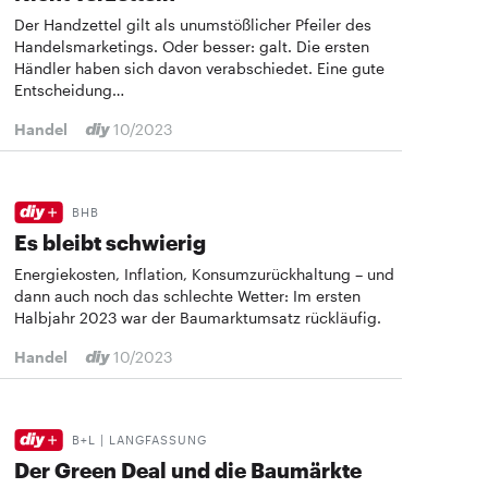
Der Handzettel gilt als unumstößlicher Pfeiler des
Handelsmarketings. Oder besser: galt. Die ersten
Händler haben sich davon verabschiedet. Eine gute
Entscheidung…
Handel
10/2023
BHB
Es bleibt schwierig
Energiekosten, Inflation, Konsumzurückhaltung – und
dann auch noch das schlechte Wetter: Im ersten
Halbjahr 2023 war der Baumarktumsatz rückläufig.
Handel
10/2023
B+L | LANGFASSUNG
Der Green Deal und die Baumärkte