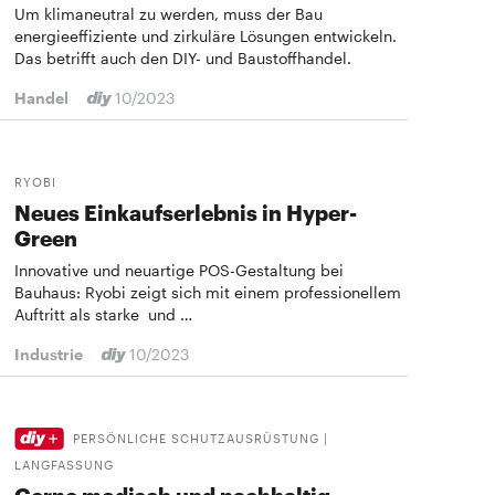
Um klimaneutral zu werden, muss der Bau
energieeffiziente und zirkuläre Lösungen entwickeln.
Das betrifft auch den DIY- und Baustoffhandel.
Handel
10/2023
RYOBI
Neues Einkaufserlebnis in Hyper-
Green
Innovative und neuartige POS-Gestaltung bei
Bauhaus: Ryobi zeigt sich mit einem professionellem
Auftritt als starke und …
Industrie
10/2023
PERSÖNLICHE SCHUTZAUSRÜSTUNG |
LANGFASSUNG