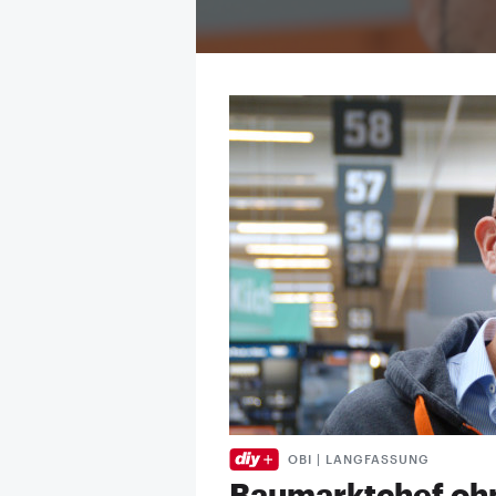
OBI | LANGFASSUNG
Baumarktchef ohn