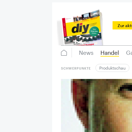
Zur ak
News
Handel
Ga
Produktschau
SCHWERPUNKTE