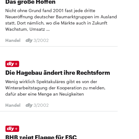
Das große Hoffen
Nicht ohne Grund fand 2001 fast jede dritte
Neueröffnung deutscher Baumarktgruppen im Ausland
statt. Dort nämlich, wo die Märkte auch in Zukunft
Wachstum, Umsatz …
Handel
3/2002
Die Hagebau ändert ihre Rechtsform
Wenig wirklich Spektakuläres gibt es von der
Winterarbeitstagung der Kooperation zu melden,
dafür aber eine Menge an Neuigkeiten
Handel
3/2002
BHB zeigt Flagge für FSC