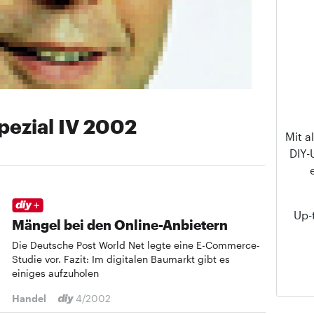
pezial IV 2002
Mit a
DIY
Up-
Mängel bei den Online-Anbietern
Die Deutsche Post World Net legte eine E-Commerce-
Studie vor. Fazit: Im digitalen Baumarkt gibt es
einiges aufzuholen
Handel
4/2002