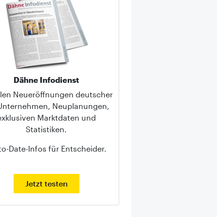
Dähne Infodienst
llen Neueröffnungen deutscher
-Unternehmen, Neuplanungen,
exklusiven Marktdaten und
Statistiken.
to-Date-Infos für Entscheider.
Jetzt testen