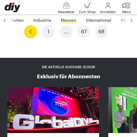
Newsletter
Zum Shop
Anmelden
Menü
Garten
Industrie
Messen
International
Heftarc
Vorherige
1
...
67
68
DIE AKTUELLE AUSGABE: 8/2026
Exklusiv für Abonnenten