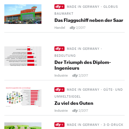
MADE IN GERMANY - GLOBUS
BAUMARKT
Das Flaggschiff neben der Saar
Handel
2/2017
MADE IN GERMANY -
BEDEUTUNG
Der Triumph des Diplom-
Ingenieurs
Industrie
2/2017
MADE IN GERMANY - GÜTE- UND
UMWELTSIEGEL
Zu viel des Guten
Industrie
2/2017
MADE IN GERMANY - 3-D-DRUCK