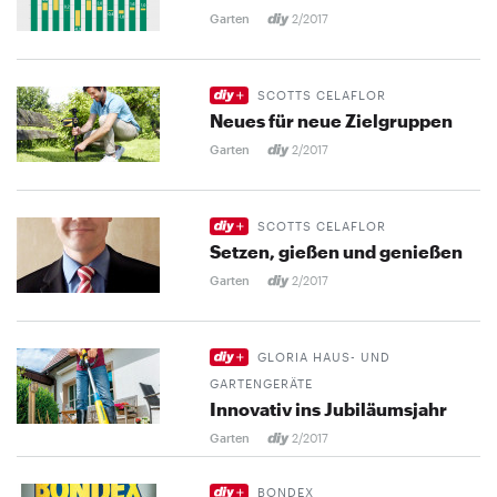
Garten
2/2017
SCOTTS CELAFLOR
Neues für neue Zielgruppen
Garten
2/2017
SCOTTS CELAFLOR
Setzen, gießen und genießen
Garten
2/2017
GLORIA HAUS- UND
GARTENGERÄTE
Innovativ ins Jubiläumsjahr
Garten
2/2017
BONDEX