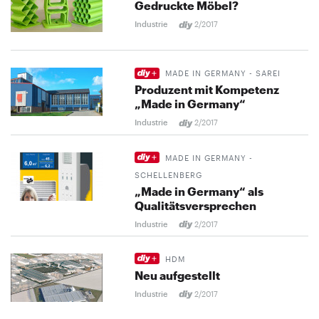
Gedruckte Möbel?
Industrie
2/2017
MADE IN GERMANY - SAREI
Produzent mit Kompetenz
„Made in Germany“
Industrie
2/2017
MADE IN GERMANY -
SCHELLENBERG
„Made in Germany“ als
Qualitätsversprechen
Industrie
2/2017
HDM
Neu aufgestellt
Industrie
2/2017