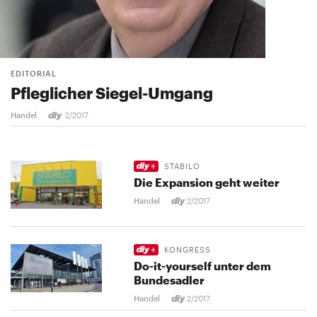
EDITORIAL
Pfleglicher Siegel-Umgang
Handel
2/2017
STABILO
Die Expansion geht weiter
Handel
2/2017
KONGRESS
Do-it-yourself unter dem
Bundesadler
Handel
2/2017