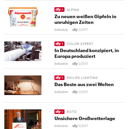
ALPINA
Zu neuen weißen Gipfeln in
unruhigen Zeiten
Industrie
2/2017
COLOR EXPERT
In Deutschland konzipiert, in
Europa produziert
Industrie
2/2017
PHILIPS LIGHTING
Das Beste aus zwei Welten
Industrie
2/2017
ROTO
Unsichere Großwetterlage
Industrie
2/2017