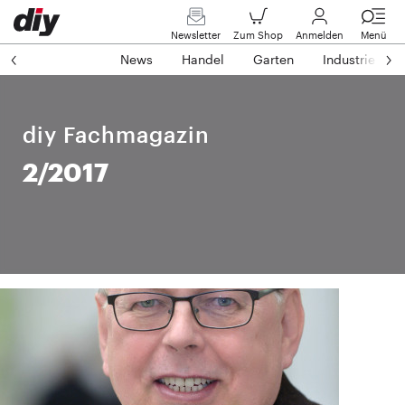
Newsletter
Zum Shop
Anmelden
Menü
News
Handel
Garten
Industrie
diy Fachmagazin
2/2017