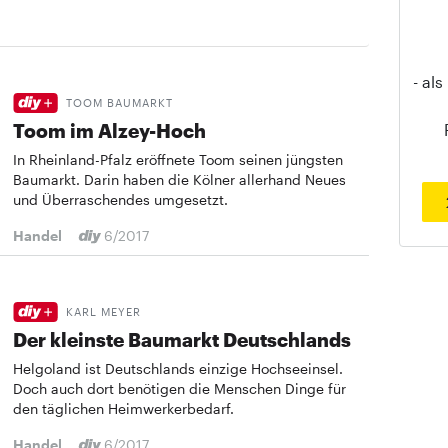
- al
TOOM BAUMARKT
Toom im Alzey-Hoch
In Rheinland-Pfalz eröffnete Toom seinen jüngsten
Baumarkt. Darin haben die Kölner allerhand Neues
und Überraschendes umgesetzt.
Handel
6/2017
KARL MEYER
Der kleinste Baumarkt Deutschlands
Helgoland ist Deutschlands einzige Hochseeinsel.
Doch auch dort benötigen die Menschen Dinge für
den täglichen Heimwerkerbedarf.
Handel
6/2017