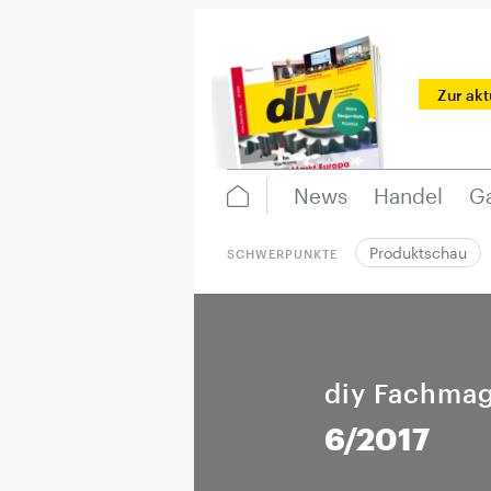
Zur ak
News
Handel
Ga
Produktschau
SCHWERPUNKTE
diy Fachmag
6/2017