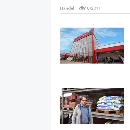
Handel
6/2017