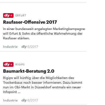
ERFURT
Raufaser-Offensive 2017
In einer bundesweit angelegten Marketingkampagne
will Erfurt & Sohn die öffentliche Wahrnehmung der
Raufaser stärken.
Industrie
6/2017
RIGIPS
Baumarkt-Beratung 2.0
Rigips will künftig über die Möglichkeiten des
Trockenbaus noch besser informieren. Dazu kommt
nun im Obi-Markt in Düsseldorf erstmals ein neuer
Infopoint …
Industrie
6/2017