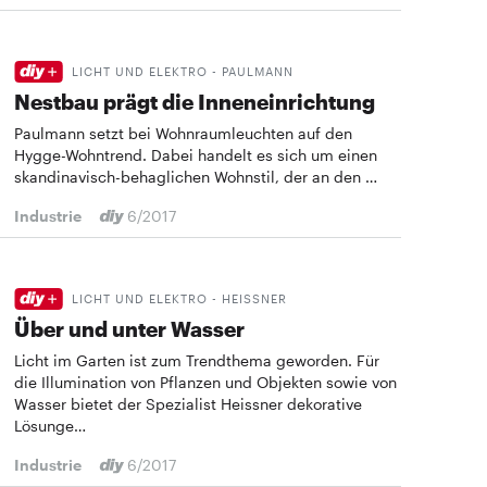
LICHT UND ELEKTRO - PAULMANN
Nestbau prägt die Inneneinrichtung
Paulmann setzt bei Wohnraumleuchten auf den
Hygge-Wohntrend. Dabei handelt es sich um einen
skandinavisch-behag­lichen Wohnstil, der an den …
Industrie
6/2017
LICHT UND ELEKTRO - HEISSNER
Über und unter Wasser
Licht im Garten ist zum Trendthema geworden. Für
die Illumination von Pflanzen und Objekten sowie von
Wasser bietet der Spezialist Heissner dekorative
Lösunge…
Industrie
6/2017