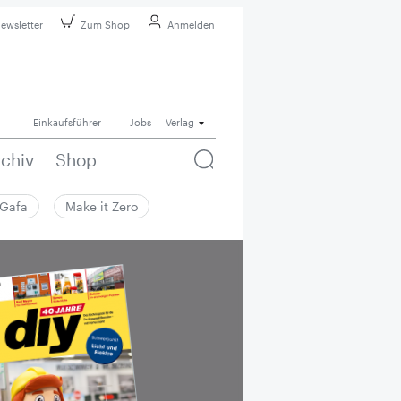
ewsletter
Zum Shop
Anmelden
Einkaufsführer
Jobs
Verlag
rchiv
Shop
Gafa
Make it Zero