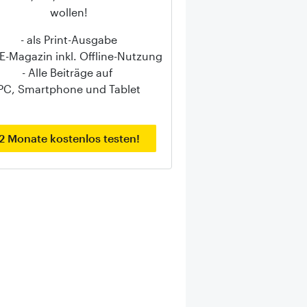
wollen!
- als Print-Ausgabe
s E-Magazin inkl. Offline-Nutzung
- Alle Beiträge auf
PC, Smartphone und Tablet
2 Monate kostenlos testen!