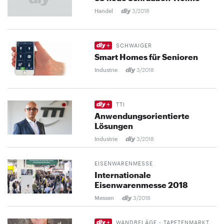
Handel
3/2018
SCHWAIGER
Smart Homes für Senioren
Industrie
3/2018
TTI
Anwendungsorientierte
Lösungen
Industrie
3/2018
EISENWARENMESSE
Internationale
Eisenwarenmesse 2018
Messen
3/2018
WANDBELÄGE - TAPETENMARKT