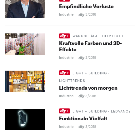
Empfindliche Verluste
Industrie
3/2018
WANDBELÄGE - HEIMTEXTIL
Kraftvolle Farben und 3D-
Effekte
Industrie
3/2018
LIGHT + BUILDING -
LICHTTRENDS
Lichttrends von morgen
Industrie
3/2018
LIGHT + BUILDING - LEDVANCE
Funktionale Vielfalt
Industrie
3/2018