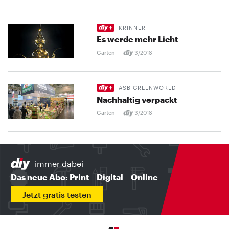
KRINNER
Es werde mehr Licht
Garten
3/2018
ASB GREENWORLD
Nachhaltig verpackt
Garten
3/2018
immer dabei
Das neue Abo: Print – Digital – Online
Jetzt gratis testen