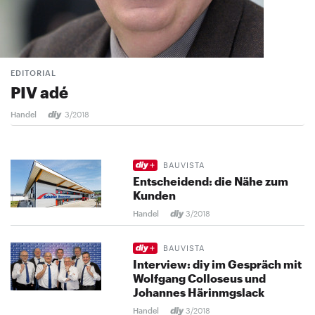
EDITORIAL
PIV adé
Handel
3/2018
BAUVISTA
Entscheidend: die Nähe zum
Kunden
Handel
3/2018
BAUVISTA
Interview: diy im Gespräch mit
Wolfgang Colloseus und
Johannes Härinmgslack
Handel
3/2018