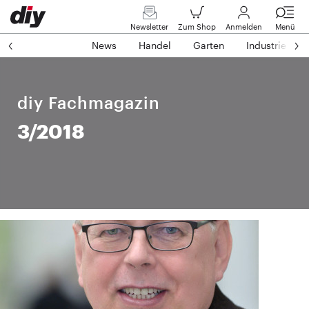
Newsletter
Zum Shop
Anmelden
Menü
News
Handel
Garten
Industrie
diy Fachmagazin
3/2018