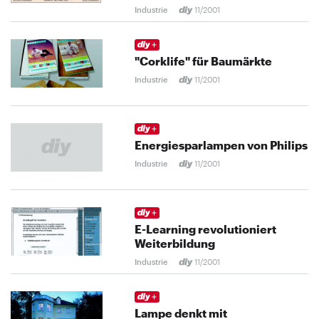
Industrie
11/2001
"Corklife" für Baumärkte
Industrie
11/2001
Energiesparlampen von Philips
Industrie
11/2001
E-Learning revolutioniert
Weiterbildung
Industrie
11/2001
Lampe denkt mit