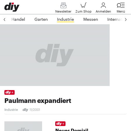
Newsletter
Zum Shop
Anmelden
Menü
s
Handel
Garten
Industrie
Messen
Internationa
Paulmann expandiert
Industrie
11/2001
Neues Domizil