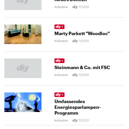
Industrie
11/2001
Marty Parkett "Woodloc"
Industrie
11/2001
Steinmann & Co. mit FSC
Industrie
11/2001
Umfassendes
Energiesparlampen-
Programm
Industrie
11/2001