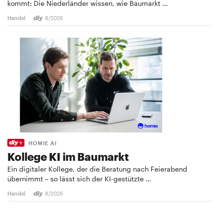
kommt: Die Niederländer wissen, wie Baumarkt …
Handel
8/2026
HOMIE AI
Kollege KI im Baumarkt
Ein digitaler Kollege, der die Beratung nach Feierabend
übernimmt – so lässt sich der KI-gestützte …
Handel
8/2026