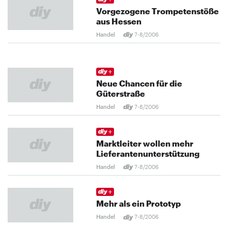
Vorgezogene Trompetenstöße
aus Hessen
Handel
7-8/2006
Neue Chancen für die
Güterstraße
Handel
7-8/2006
Marktleiter wollen mehr
Lieferantenunterstützung
Handel
7-8/2006
Mehr als ein Prototyp
Handel
7-8/2006