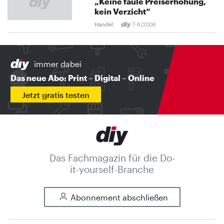
„Keine faule Preiserhöhung,
kein Verzicht“
Handel
7-8/2006
immer dabei
Das neue Abo: Print – Digital – Online
Jetzt gratis testen
Das Fachmagazin für die Do-
it-yourself-Branche
Abonnement abschließen