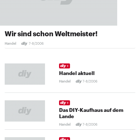
Wir sind schon Weltmeister!
Handel
7-8/2006
Handel aktuell
Handel
7-8/2006
Das DIY-Kaufhaus auf dem
Lande
Handel
7-8/2006