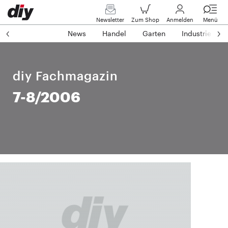
Newsletter
Zum Shop
Anmelden
Menü
News
Handel
Garten
Industrie
diy Fachmagazin
7-8/2006