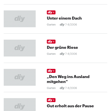
Unter einem Dach
Garten
7-8/2006
Der grüne Riese
Garten
7-8/2006
„Den Weg ins Ausland
mitgehen“
Garten
7-8/2006
Gut erholt aus der Pause