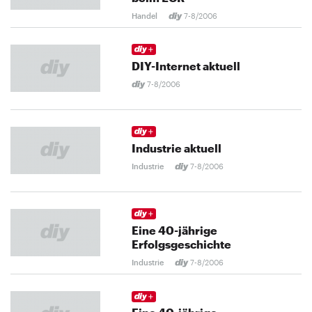
Handel
7-8/2006
DIY-Internet aktuell
7-8/2006
Industrie aktuell
Industrie
7-8/2006
Eine 40-jährige
Erfolgsgeschichte
Industrie
7-8/2006