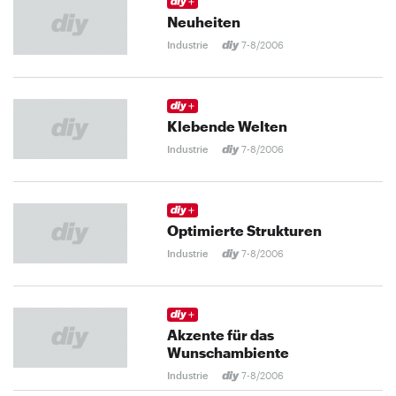
Neuheiten
Industrie
7-8/2006
Klebende Welten
Industrie
7-8/2006
Optimierte Strukturen
Industrie
7-8/2006
Akzente für das
Wunschambiente
Industrie
7-8/2006