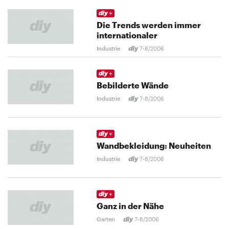
Die Trends werden immer
internationaler
Industrie
7-8/2006
Bebilderte Wände
Industrie
7-8/2006
Wandbekleidung: Neuheiten
Industrie
7-8/2006
Ganz in der Nähe
Garten
7-8/2006