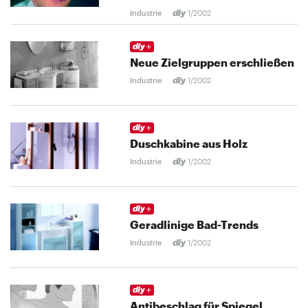
Industrie
1/2002
Neue Zielgruppen erschließen
Industrie
1/2002
Duschkabine aus Holz
Industrie
1/2002
Geradlinige Bad-Trends
Industrie
1/2002
Antibeschlag für Spiegel