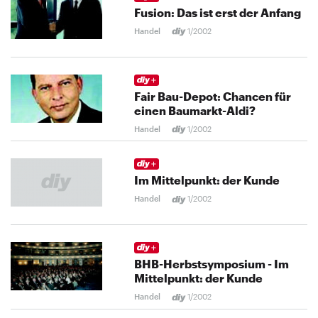
Fusion: Das ist erst der Anfang
Handel
1/2002
Fair Bau-Depot: Chancen für
einen Baumarkt-Aldi?
Handel
1/2002
Im Mittelpunkt: der Kunde
Handel
1/2002
BHB-Herbstsymposium - Im
Mittelpunkt: der Kunde
Handel
1/2002