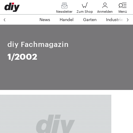
Newsletter
Zum Shop
Anmelden
Menü
News
Handel
Garten
Industrie
diy Fachmagazin
1/2002