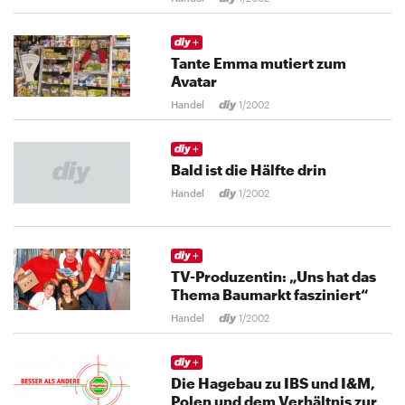
Tante Emma mutiert zum
Avatar
Handel
1/2002
Bald ist die Hälfte drin
Handel
1/2002
TV-Produzentin: „Uns hat das
Thema Baumarkt fasziniert“
Handel
1/2002
Die Hagebau zu IBS und I&M,
Polen und dem Verhältnis zur