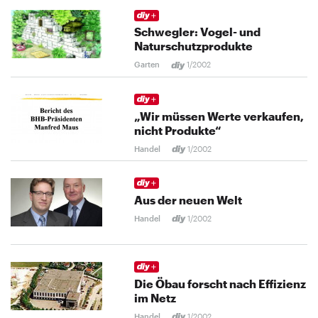
Schwegler: Vogel- und
Naturschutzprodukte
Garten
1/2002
„Wir müssen Werte verkaufen,
nicht Produkte“
Handel
1/2002
Aus der neuen Welt
Handel
1/2002
Die Öbau forscht nach Effizienz
im Netz
Handel
1/2002