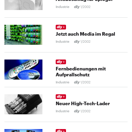
Industrie
1/2002
Jetzt auch Media im Regal
Industrie
1/2002
Fernbedienungen mit
Aufprallschutz
Industrie
1/2002
Neuer High-Tech-Lader
Industrie
1/2002