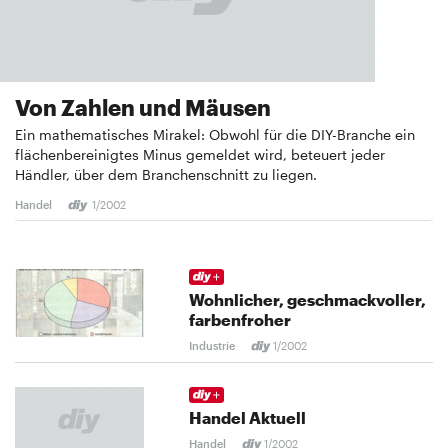
Von Zahlen und Mäusen
Ein mathematisches Mirakel: Obwohl für die DIY-Branche ein
flächenbereinigtes Minus gemeldet wird, beteuert jeder
Händler, über dem Branchenschnitt zu liegen.
Handel
1/2002
Wohnlicher, geschmackvoller,
farbenfroher
Industrie
1/2002
Handel Aktuell
Handel
1/2002