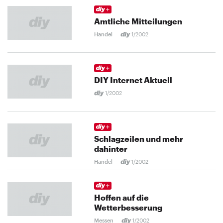
Amtliche Mitteilungen
Handel
1/2002
DIY Internet Aktuell
1/2002
Schlagzeilen und mehr
dahinter
Handel
1/2002
Hoffen auf die
Wetterbesserung
Messen
1/2002