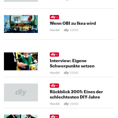
Wenn OBI zu Ikea wird
Handel
1/2002
Interview: Eigene
Schwerpunkte setzen
Handel
1/2002
Rückblick 2001: Eines der
schlechtesten DIY-Jahre
Handel
1/2002