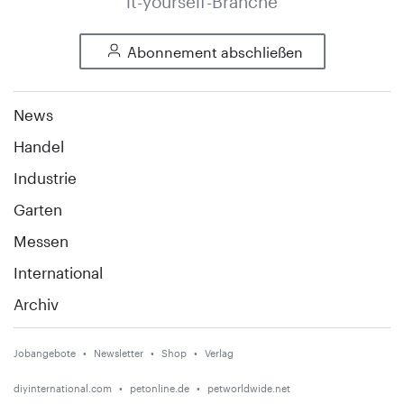
it-yourself-Branche
Abonnement abschließen
News
Handel
Industrie
Garten
Messen
International
Archiv
Jobangebote
Newsletter
Shop
Verlag
diyinternational.com
petonline.de
petworldwide.net