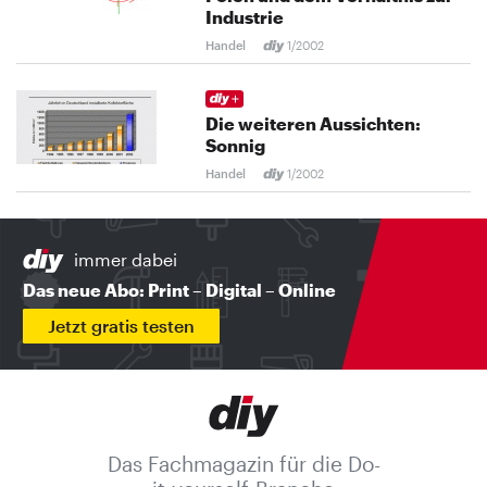
Industrie
Handel
1/2002
Die weiteren Aussichten:
Sonnig
Handel
1/2002
immer dabei
Das neue Abo: Print – Digital – Online
Jetzt gratis testen
Das Fachmagazin für die Do-