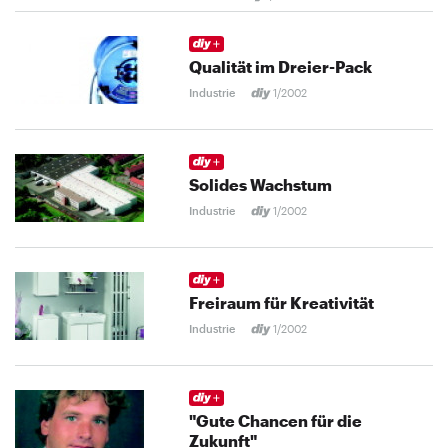
Qualität im Dreier-Pack
Industrie
1/2002
Solides Wachstum
Industrie
1/2002
Freiraum für Kreativität
Industrie
1/2002
"Gute Chancen für die
Zukunft"