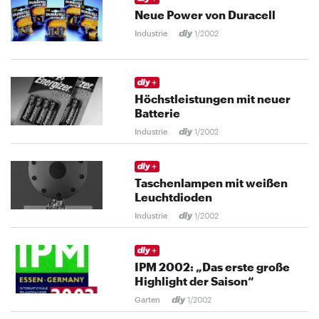
Neue Power von Duracell
Industrie
1/2002
Höchstleistungen mit neuer
Batterie
Industrie
1/2002
Taschenlampen mit weißen
Leuchtdioden
Industrie
1/2002
IPM 2002: „Das erste große
Highlight der Saison“
Garten
1/2002