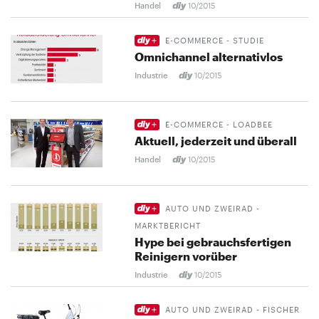
Handel
10/2015
E-COMMERCE - STUDIE
Omnichannel alternativlos
Industrie
10/2015
E-COMMERCE - LOADBEE
Aktuell, jederzeit und überall
Handel
10/2015
AUTO UND ZWEIRAD -
MARKTBERICHT
Hype bei gebrauchsfertigen
Reinigern vorüber
Industrie
10/2015
AUTO UND ZWEIRAD - FISCHER