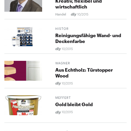
Kreativ, flexibel und
wirtschaftlich
Handel
10/2015
HISTOR
Reinigungsfähige Wand- und
Deckenfarbe
10/2015
WAGNER
Aus Echtholz: Türstopper
Wood
10/2015
MEFFERT
Gold bleibt Gold
10/2015