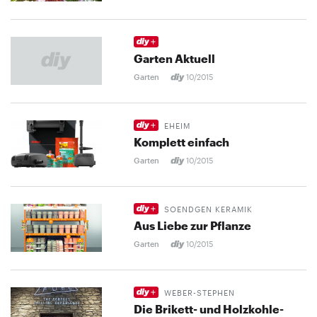
Garten Aktuell
Garten
10/2015
EHEIM
Komplett einfach
Garten
10/2015
SOENDGEN KERAMIK
Aus Liebe zur Pflanze
Garten
10/2015
WEBER-STEPHEN
Die Brikett- und Holzkohle-