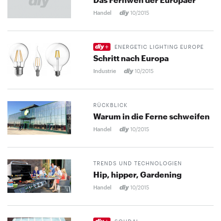
Handel
10/2015
ENERGETIC LIGHTING EUROPE
Schritt nach Europa
Industrie
10/2015
RÜCKBLICK
Warum in die Ferne schweifen
Handel
10/2015
TRENDS UND TECHNOLOGIEN
Hip, hipper, Gardening
Handel
10/2015