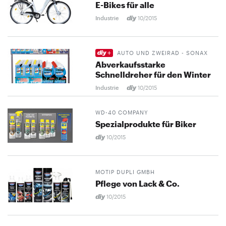
E-Bikes für alle
Industrie
10/2015
AUTO UND ZWEIRAD - SONAX
Abverkaufsstarke
Schnelldreher für den Winter
Industrie
10/2015
WD-40 COMPANY
Spezialprodukte für Biker
10/2015
MOTIP DUPLI GMBH
Pflege von Lack & Co.
10/2015