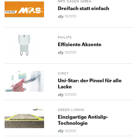
MPS SÄGEN GMBH
Dreifach statt einfach
10/2015
PHILIPS
Effiziente Akzente
10/2015
CIRET
Uni-Star: der Pinsel für alle
Lacke
10/2015
GREEN LIGNIN
Einzigartige Antislip-
Technologie
10/2015