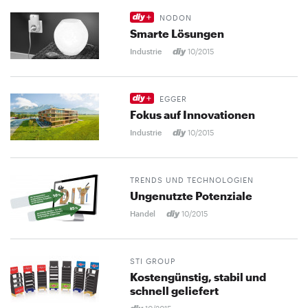
NODON
Smarte Lösungen
Industrie
10/2015
EGGER
Fokus auf Innovationen
Industrie
10/2015
TRENDS UND TECHNOLOGIEN
Ungenutzte Potenziale
Handel
10/2015
STI GROUP
Kostengünstig, stabil und
schnell geliefert