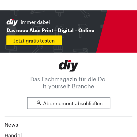
immer dabei
Das neue Abo: Print – Digital – Online
Jetzt gratis testen
Das Fachmagazin für die Do-
it-yourself-Branche
Abonnement abschließen
News
Handel