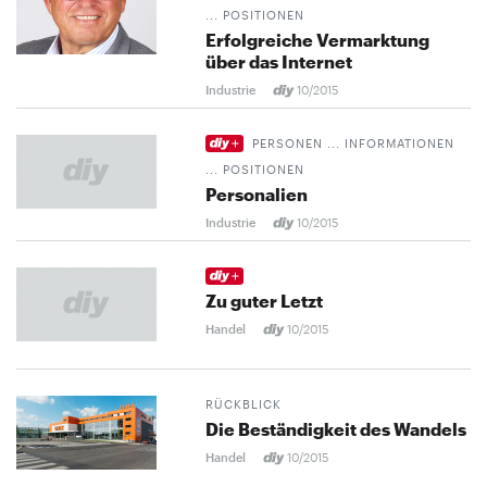
... POSITIONEN
Erfolgreiche Vermarktung
über das Internet
Industrie
10/2015
PERSONEN ... INFORMATIONEN
... POSITIONEN
Personalien
Industrie
10/2015
Zu guter Letzt
Handel
10/2015
RÜCKBLICK
Die Beständigkeit des Wandels
Handel
10/2015