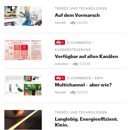
TRENDS UND TECHNOLOGIEN
Auf dem Vormarsch
Handel
10/2015
E-COMMERCE -
KUNDENSTEUERUNG
Verfügbar auf allen Kanälen
Industrie
10/2015
E-COMMERCE - EBAY
Multichannel – aber wie?
Handel
10/2015
TRENDS UND TECHNOLOGIEN
Langlebig. Energieeffizient.
Klein.