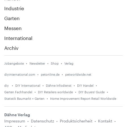
Industrie
Garten
Messen
International
Archiv
Jobangebote
Newsletter
Shop
Verlag
diyinternational.com
petonline.de
petworldwide.net
diy
DIY International
Dähne Infodienst
DIY Handel
Garten Fachhandel
DIY Retailers worldwide
DIY Buyers' Guide
Statistik Baumarkt + Garten
Home Improvement Report Retail Worldwide
Dähne Verlag
Impressum
Datenschutz
Produktsicherheit
Kontakt