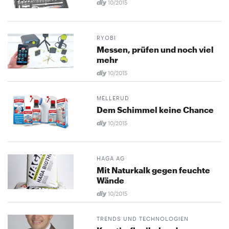
10/2015
RYOBI
Messen, prüfen und noch viel
mehr
10/2015
MELLERUD
Dem Schimmel keine Chance
10/2015
HAGA AG
Mit Naturkalk gegen feuchte
Wände
10/2015
TRENDS UND TECHNOLOGIEN