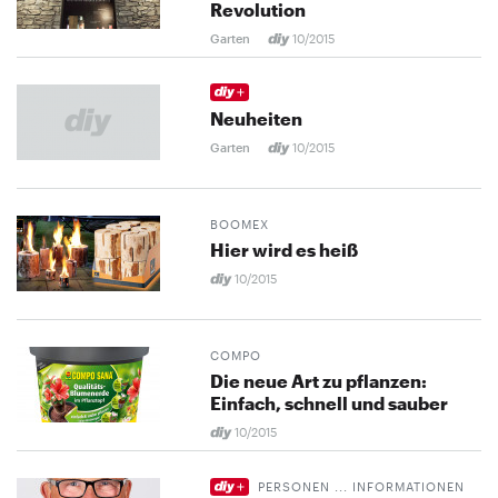
Revolution
Garten
10/2015
Neuheiten
Garten
10/2015
BOOMEX
Hier wird es heiß
10/2015
COMPO
Die neue Art zu pflanzen:
Einfach, schnell und sauber
10/2015
PERSONEN ... INFORMATIONEN