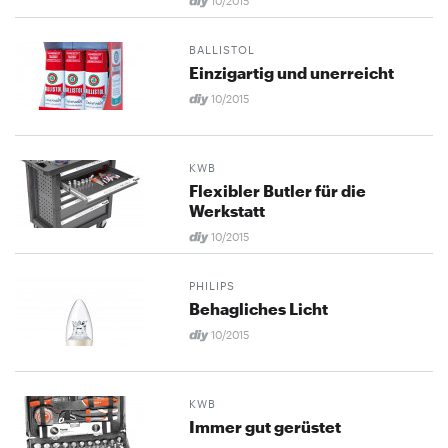
10/2015
BALLISTOL
Einzigartig und unerreicht
10/2015
KWB
Flexibler Butler für die
Werkstatt
10/2015
PHILIPS
Behagliches Licht
10/2015
KWB
Immer gut gerüstet