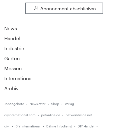
Abonnement abschließen
News
Handel
Industrie
Garten
Messen
International
Archiv
Jobangebote
Newsletter
Shop
Verlag
diyinternational.com
petonline.de
petworldwide.net
diy
DIY International
Dähne Infodienst
DIY Handel