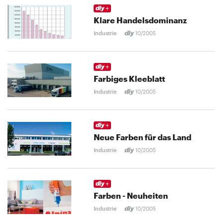
Klare Handelsdominanz
Industrie
10/2005
Farbiges Kleeblatt
Industrie
10/2005
Neue Farben für das Land
Industrie
10/2005
Farben - Neuheiten
Industrie
10/2005