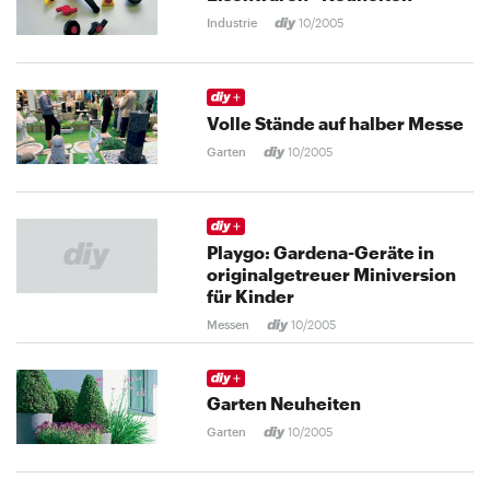
Industrie
10/2005
Volle Stände auf halber Messe
Garten
10/2005
Playgo: Gardena-Geräte in
originalgetreuer Miniversion
für Kinder
Messen
10/2005
Garten Neuheiten
Garten
10/2005