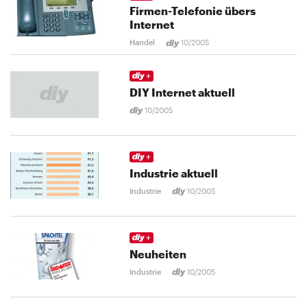
Firmen-Telefonie übers
Internet
Handel
10/2005
DIY Internet aktuell
10/2005
Industrie aktuell
Industrie
10/2005
Neuheiten
Industrie
10/2005