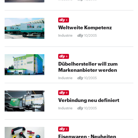
Weltweite Kompetenz
Industrie
10/2005
Dübelhersteller will zum
Markenanbieter werden
Industrie
10/2005
Verbindung neu definiert
Industrie
10/2005
Eisenwaren - Neuheiten