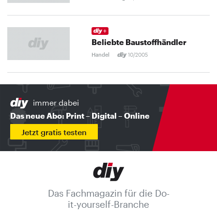
Beliebte Baustoffhändler
Handel
10/2005
immer dabei
Das neue Abo: Print – Digital – Online
Jetzt gratis testen
Das Fachmagazin für die Do-
it-yourself-Branche