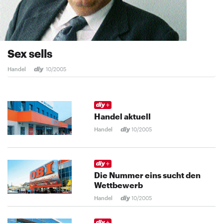
Sex sells
Handel
10/2005
Handel aktuell
Handel
10/2005
Die Nummer eins sucht den
Wettbewerb
Handel
10/2005